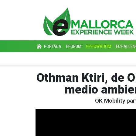
PORTADA
EFORUM
ESHOWROOM
ECHALLEN
Othman Ktiri, de O
medio ambien
OK Mobility par