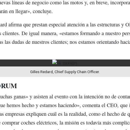
vas líneas de negocio como las motos y, en breve, incorpora
rán en llegar», concluye.
ard afirma que prestan especial atención a las estructuras y 
 clientes. De igual manera, «estamos formando a nuestro pers
s las dudas de nuestros clientes; nos estamos orientando hacia
Gilles Redard, Chief Supply Chain Officer.
ORUM
chas ganas» y asisten al evento con la intención no de conta
o que hemos hecho y estamos haciendo», comenta el CEO, que i
las empresas expliquen cuál es la realidad, como el hecho de 
de comprar coches eléctricos, la misión es todavía más compl