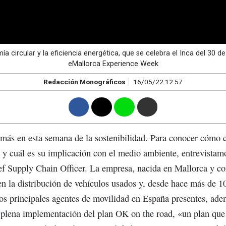
mía circular y la eficiencia energética, que se celebra el Inca del 30 d
eMallorca Experience Week
Redacción Monográficos
16/05/22 12:57
F
T
W
M
 más en esta semana de la sostenibilidad. Para conocer cómo 
 y cuál es su implicación con el medio ambiente, entrevist
ef Supply Chain Officer. La empresa, nacida en Mallorca y con
 la distribución de vehículos usados y, desde hace más de 1
os principales agentes de movilidad en España presentes, ade
 plena implementación del plan OK on the road, «un plan que 