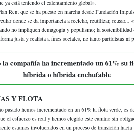
e ya está teniendo el calentamiento global».
lan Rent que se ha puesto en marcha desde Fundación Impuls
ular donde se da importancia a reciclar, reutilizar, reusar... 
uando no impliquen demagogia y populismo; la sostenibilidad
rma justa y realista a fines sociales, no tanto partidistas ni 
 la compañía ha incrementado un 61% su flo
híbrida o híbrida enchufable
NAS Y FLOTA
o pasado hemos incrementado en un 61% la flota verde, es deci
e el esfuerzo es real y hemos elegido este camino sin obligaci
ente estamos involucrados en un proceso de transición hacia 