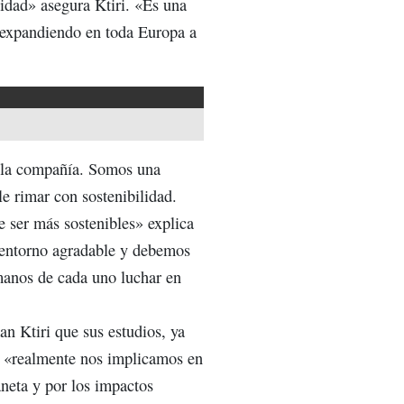
ilidad» asegura Ktiri. «Es una
á expandiendo en toda Europa a
e la compañía. Somos una
le rimar con sostenibilidad.
e ser más sostenibles» explica
 entorno agradable y debemos
 manos de cada uno luchar en
n Ktiri que sus estudios, ya
ue «realmente nos implicamos en
neta y por los impactos