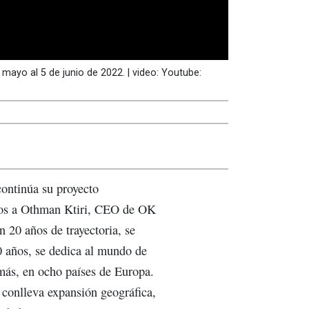
e mayo al 5 de junio de 2022. | video: Youtube:
continúa su proyecto
amos a Othman Ktiri, CEO de OK
 20 años de trayectoria, se
0 años, se dedica al mundo de
más, en ocho países de Europa.
conlleva expansión geográfica,