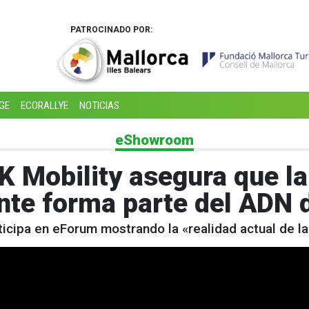
PATROCINADO POR:
GE
ECORALLYE
NOTICIAS
eShowroom
K Mobility asegura que la
te forma parte del ADN 
ticipa en eForum mostrando la «realidad actual de la