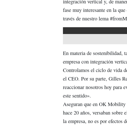
integración vertical y, de mane
fase muy interesante en la que
través de nuestro lema #fromM
En materia de sostenibilidad,
empresa con integración vertica
Controlamos el ciclo de vida de
el CEO. Por su parte, Gilles 
reaccionar nosotros hoy para e
este sentido».
Aseguran que en OK Mobility no
hace 20 años, versaban sobre e
la empresa, no es por efectos 