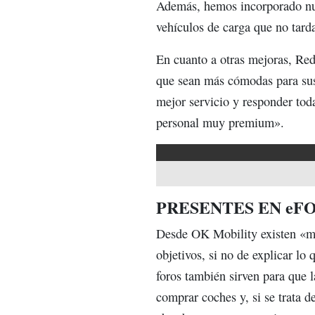
Además, hemos incorporado nue
vehículos de carga que no tarda
En cuanto a otras mejoras, Red
que sean más cómodas para sus
mejor servicio y responder toda
personal muy premium».
PRESENTES EN
eF
Desde OK Mobility existen «mu
objetivos, si no de explicar l
foros también sirven para que 
comprar coches y, si se trata 