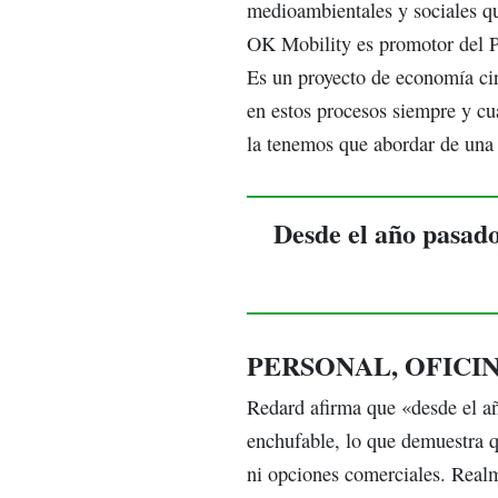
medioambientales y sociales qu
OK Mobility es promotor del P
Es un proyecto de economía circ
en estos procesos siempre y c
la tenemos que abordar de una fo
Desde el año pasado
PERSONAL, OFICI
Redard afirma que «desde el añ
enchufable, lo que demuestra qu
ni opciones comerciales. Realm