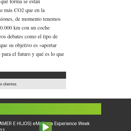
 qué forma se están
ite más CO2 que en la
misiones, de momento tenemos
120.000 km con un coche
tros debates como el tipo de
que su objetivo es «aportar
 para el futuro y qué es lo que
s clientes.