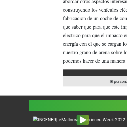
abordar otros aspectos interesa
construyendo los vehículos elé
fabricación de un coche de com
que saber que para que este i
eléctrico para que el impacto e
energía con el que se cargan l
nuestro grano de arena sobre lo
podemos hacer de una manera re
El persona