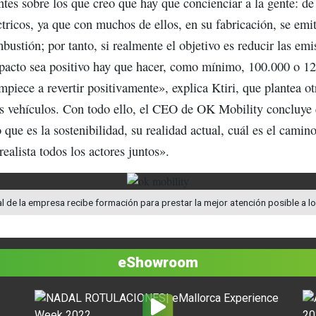
ntes sobre los que creo que hay que concienciar a la gente: de
ctricos, ya que con muchos de ellos, en su fabricación, se em
bustión; por tanto, si realmente el objetivo es reducir las e
mpacto sea positivo hay que hacer, como mínimo, 100.000 o 
mpiece a revertir positivamente», explica Ktiri, que plantea o
os vehículos. Con todo ello, el CEO de OK Mobility concluye 
 que es la sostenibilidad, su realidad actual, cuál es el camino
alista todos los actores juntos».
l de la empresa recibe formación para prestar la mejor atención posible a lo
eShowroom