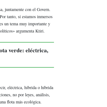
a, juntamente con el Govern.
«Por tanto, sí estamos inmersos
 es un tema muy importante y
políticos» argumenta Ktiri.
ta verde: eléctrica,
r, eléctrica, híbrida o híbrida
ones, no por leyes, análisis,
una flota más ecológica.