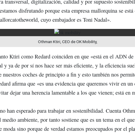
ra transversal, digitalización, calidad y por supuesto sostenib
 estamos disfrutando porque esta empresa mallorquina se est
allorcatotheworld, cuyo embajador es Toni Nadal».
Othman Ktiri, CEO de OK Mobility,
 tanto Ktiri como Redard coinciden en que «está en el ADN d
l y ya de por sí nos hace ser más eficiente, y la eficiencia sue
 nuestros coches de principio a fin y esto también nos permit
Redard afirma que «es una evidencia que queremos vivir en un
vitar dejar una herencia lamentable a los que vienen; está en
 han esperado para trabajar en sostenibilidad. Cuenta Othma
l medio ambiente, por tanto sostiene que es un tema en el q
de moda sino porque de verdad estamos preocupados por el pla