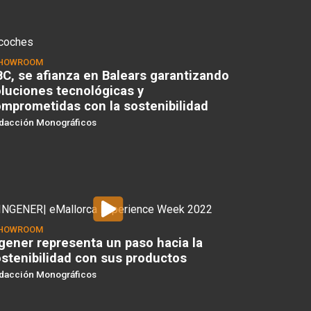
HOWROOM
C, se afianza en Balears garantizando
luciones tecnológicas y
mprometidas con la sostenibilidad
dacción Monográficos
HOWROOM
gener representa un paso hacia la
stenibilidad con sus productos
dacción Monográficos