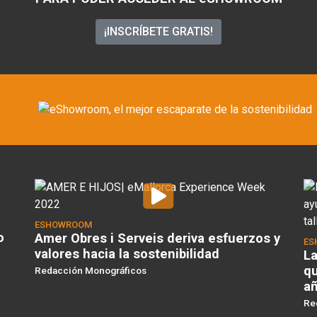
¡INSCRÍBETE GRATIS!
ESHOWROOM
o
Amer Obres i Serveis deriva esfuerzos y
ES
valores hacia la sostenibilidad
La
qu
Redacción Monográficos
a
Re