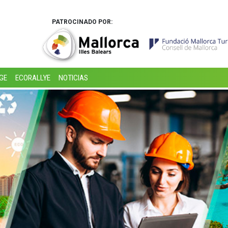
PATROCINADO POR:
GE
ECORALLYE
NOTICIAS