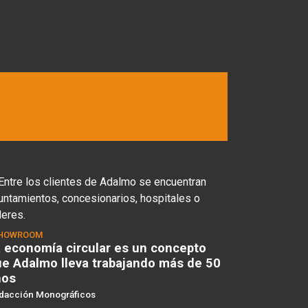
HOWROOM
 economía circular es un concepto
e Adalmo lleva trabajando más de 50
ños
dacción Monográficos