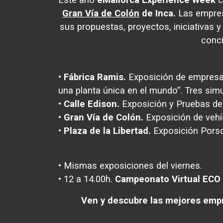
Gran Vía de Colón
de Inca.
Las empresa
sus propuestas, proyectos, iniciativas y
conci
•
Fábrica Ramis.
Exposición de empresas
una planta única en el mundo”. Tres simu
•
Calle Edison.
Exposición y Pruebas de 
•
Gran Vía de Colón.
Exposición de vehíc
•
Plaza de la Libertad.
Exposición Porsc
• Mismas exposiciones del viernes.
• 12 a 14.00h.
Campeonato Virtual ECO
Ven y descubre las mejores empre