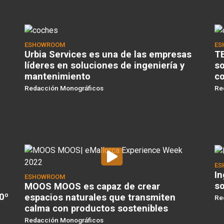
ESHOWROOM
ES
Urbia Services es una de las empresas
TB
líderes en soluciones de ingeniería y
so
mantenimiento
co
Redacción Monográficos
Re
ES
In
ESHOWROOM
so
MOOS MOOS es capaz de crear
0º
espacios naturales que transmiten
Re
calma con productos sostenibles
Redacción Monográficos