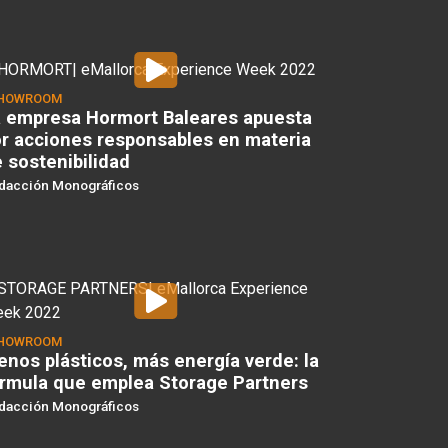
HOWROOM
 empresa Hormort Baleares apuesta
r acciones responsables en materia
 sostenibilidad
dacción Monográficos
HOWROOM
nos plásticos, más energía verde: la
rmula que emplea Storage Partners
dacción Monográficos