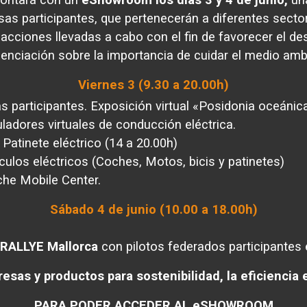
s participantes, que pertenecerán a diferentes sector
 acciones llevadas a cabo con el fin de favorecer el d
enciación sobre la importancia de cuidar el medio amb
Viernes 3 (9.30 a 20.00h)
 participantes. Exposición virtual «Posidonia oceáni
ladores virtuales de conducción eléctrica.
Patinete eléctrico (14 a 20.00h)
ulos eléctricos (Coches, Motos, bicis y patinetes)
he Mobile Center.
Sábado 4 de junio (10.00 a 18.00h)
 RALLYE Mallorca
con pilotos federados participantes
sas y productos para sostenibilidad, la eficiencia e
PARA PODER ACCEDER AL eSHOWROOM