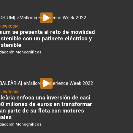
HOWROOM
ium se presenta al reto de movilidad
stenible con un patinete eléctrico y
stenible
dacción Monográficos
HOWROOM
leària enfoca una inversión de casi
0 millones de euros en transformar
an parte de su flota con motores
uales
dacción Monográficos