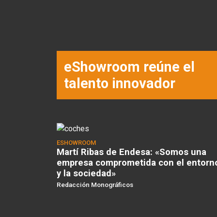
eShowroom reúne el
talento innovador
ESHOWROOM
Martí Ribas de Endesa: «Somos una
empresa comprometida con el entorn
y la sociedad»
Redacción Monográficos