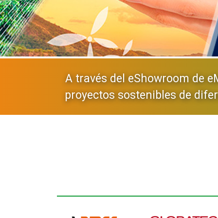
A través del eShowroom de eM
proyectos sostenibles de dife