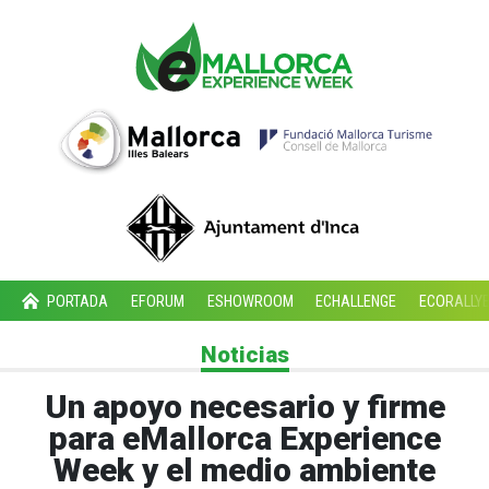
PORTADA
EFORUM
ESHOWROOM
ECHALLENGE
ECORALLY
Noticias
Un apoyo necesario y firme
para eMallorca Experience
Week y el medio ambiente