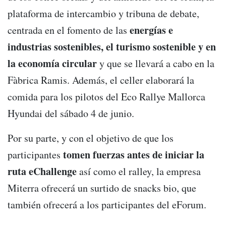
plataforma de intercambio y tribuna de debate,
energías e
centrada en el fomento de las
industrias sostenibles, el turismo sostenible y en
la economía circular
y que se llevará a cabo en la
Fàbrica Ramis. Además, el celler elaborará la
comida para los pilotos del Eco Rallye Mallorca
Hyundai del sábado 4 de junio.
Por su parte, y con el objetivo de que los
tomen fuerzas antes de iniciar la
participantes
ruta eChallenge
así como el ralley, la empresa
Miterra ofrecerá un surtido de snacks bio, que
también ofrecerá a los participantes del eForum.