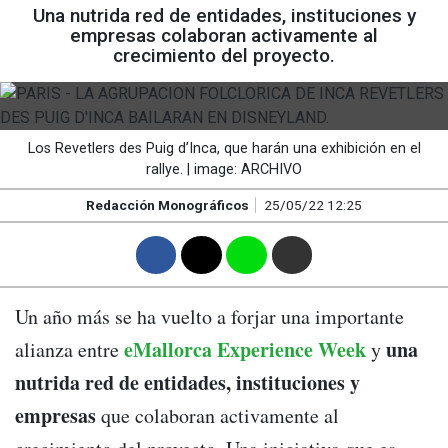
Una nutrida red de entidades, instituciones y
empresas colaboran activamente al
crecimiento del proyecto.
Los Revetlers des Puig d’Inca, que harán una exhibición en el
rallye. | image: ARCHIVO
Redacción Monográficos
25/05/22 12:25
F
T
W
M
Un año más se ha vuelto a forjar una importante
eMallorca Experience Week
una
alianza entre
y
nutrida red de entidades, instituciones y
empresas
que colaboran activamente al