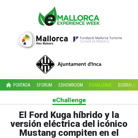
PORTADA
EFORUM
ESHOWROOM
ECHALLENGE
ECORALLY
eChallenge
El Ford Kuga híbrido y la
versión eléctrica del icónico
Mustang compiten en el