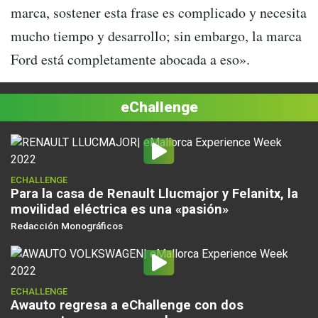
marca, sostener esta frase es complicado y necesita
mucho tiempo y desarrollo; sin embargo, la marca
Ford está completamente abocada a eso».
eChallenge
ECHALLENGE
Para la casa de Renault Llucmajor y Felanitx, la
movilidad eléctrica es una «pasión»
Redacción Monográficos
ECHALLENGE
Awauto regresa a eChallenge con dos