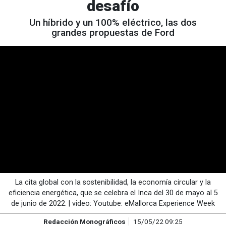
desafío
Un híbrido y un 100% eléctrico, las dos
grandes propuestas de Ford
La cita global con la sostenibilidad, la economía circular y la
eficiencia energética, que se celebra el Inca del 30 de mayo al 5
de junio de 2022. | video: Youtube: eMallorca Experience Week
Redacción Monográficos
15/05/22 09:25