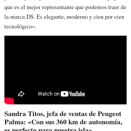
que es el mejor representante que podemos traer de
la marca DS. Es elegante, moderno y cien por cien
tecnológico».
Sandra Titos, jefa de ventas de Peugeot
Palma: «Con sus 360 km de autonomía,
es perfecto para nuestra isla»