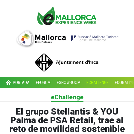
PORTADA
EFORUM
ESHOWROOM
ECHALLENGE
ECORALLY
eChallenge
El grupo Stellantis & YOU
Palma de PSA Retail, trae al
reto de movilidad sostenible