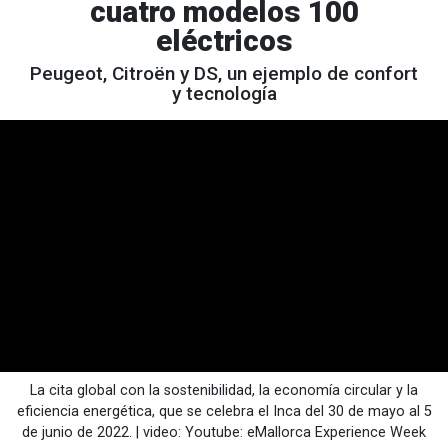
cuatro modelos 100
eléctricos
Peugeot, Citroën y DS, un ejemplo de confort
y tecnología
La cita global con la sostenibilidad, la economía circular y la
eficiencia energética, que se celebra el Inca del 30 de mayo al 5
de junio de 2022. | video: Youtube: eMallorca Experience Week