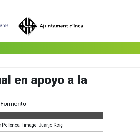
al en apoyo a la
e Formentor
 Pollença. | image: Juanjo Roig