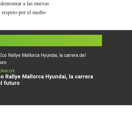
 demostrar a las nuevas
 respeto por el medio
ORALLYE
o Rallye Mallorca Hyundai, la carrera
l futuro