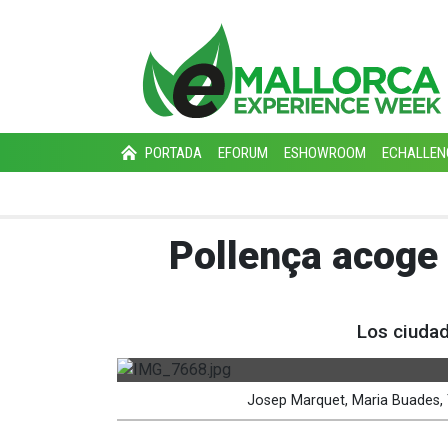
PORTADA
EFORUM
ESHOWROOM
ECHALLEN
Pollença acoge 
Los ciudad
Josep Marquet, Maria Buades, T