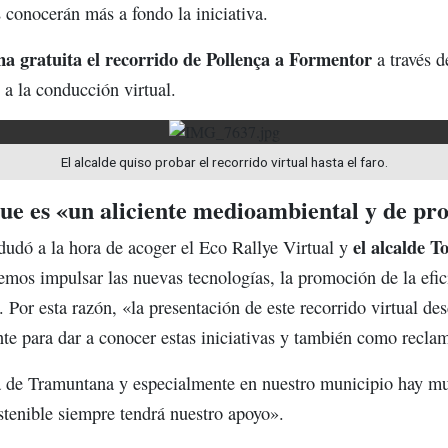
 conocerán más a fondo la iniciativa.
ma gratuita el recorrido de Pollença a Formentor
a través d
 a la conducción virtual.
El alcalde quiso probar el recorrido virtual hasta el faro.
que es «un aliciente medioambiental y de pr
el alcalde T
udó a la hora de acoger el Eco Rallye Virtual y
mos impulsar las nuevas tecnologías, la promoción de la efici
. Por esta razón, «la presentación de este recorrido virtual de
te para dar a conocer estas iniciativas y también como reclam
a de Tramuntana y especialmente en nuestro municipio hay mu
tenible siempre tendrá nuestro apoyo».