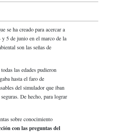
ue se ha creado para acercar a
4 y 5 de junio en el marco de la
biental son las señas de
e todas las edades pudieron
gaba hasta el faro de
nsables del simulador que iban
 seguras. De hecho, para lograr
untas sobre conocimiento
cción con las preguntas del