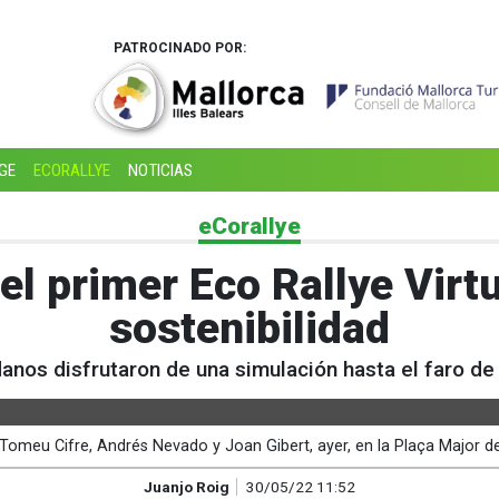
PATROCINADO POR:
GE
ECORALLYE
NOTICIAS
eCorallye
el primer Eco Rallye Virtu
sostenibilidad
anos disfrutaron de una simulación hasta el faro d
omeu Cifre, Andrés Nevado y Joan Gibert, ayer, en la Plaça Major de
Juanjo Roig
30/05/22 11:52