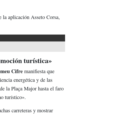
e la aplicación Asseto Corsa,
omoción turística»
omeu Cifre
manifiesta que
encia energética y de las
sde la Plaça Major hasta el faro
o turístico».
chas carreteras y mostrar