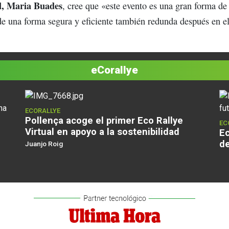
al, Maria Buades
, cree que «este evento es una gran forma de
e una forma segura y eficiente también redunda después en el
eCorallye
ECORALLYE
Pollença acoge el primer Eco Rallye
EC
Virtual en apoyo a la sostenibilidad
Ec
de
Juanjo Roig