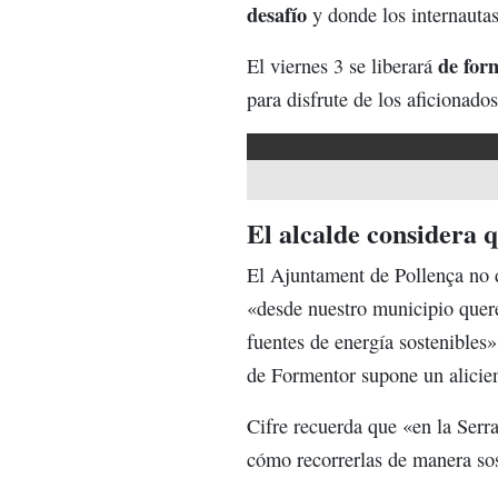
desafío
y donde los internautas
de for
El viernes 3 se liberará
para disfrute de los aficionados
El alcalde considera 
El Ajuntament de Pollença no d
«desde nuestro municipio quere
fuentes de energía sostenibles»
de Formentor supone un alicien
Cifre recuerda que «en la Serr
cómo recorrerlas de manera sos