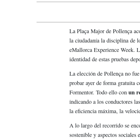
La Plaça Major de Pollença ac
la ciudadanía la disciplina de 
eMallorca Experience Week. La 
identidad de estas pruebas depo
La elección de Pollença no fue 
probar ayer de forma gratuita 
un r
Formentor. Todo ello con
indicando a los conductores la
la eficiencia máxima, la veloc
A lo largo del recorrido se en
sostenible y aspectos sociales 