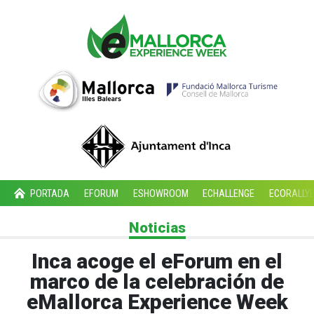
PORTADA
EFORUM
ESHOWROOM
ECHALLENGE
ECORALLY
Noticias
Inca acoge el eForum en el
marco de la celebración de
eMallorca Experience Week