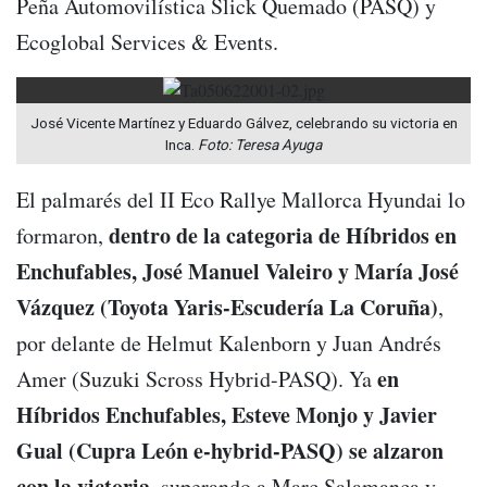
Peña Automovilística Slick Quemado (PASQ) y
Ecoglobal Services & Events.
José Vicente Martínez y Eduardo Gálvez, celebrando su victoria en
Inca.
Foto: Teresa Ayuga
El palmarés del II Eco Rallye Mallorca Hyundai lo
dentro de la categoria de Híbridos en
formaron,
Enchufables, José Manuel Valeiro y María José
Vázquez (Toyota Yaris-Escudería La Coruña)
,
por delante de Helmut Kalenborn y Juan Andrés
en
Amer (Suzuki Scross Hybrid-PASQ). Ya
Híbridos Enchufables, Esteve Monjo y Javier
Gual (Cupra León e-hybrid-PASQ) se alzaron
con la victoria
, superando a Marc Salamanca y