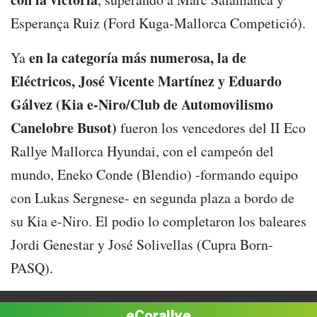
Esperança Ruiz (Ford Kuga-Mallorca Competició).
en la categoría más numerosa, la de
Ya
Eléctricos, José Vicente Martínez y Eduardo
Gálvez (Kia e-Niro/Club de Automovilismo
Canelobre Busot)
fueron los vencedores del II Eco
Rallye Mallorca Hyundai, con el campeón del
mundo, Eneko Conde (Blendio) -formando equipo
con Lukas Sergnese- en segunda plaza a bordo de
su Kia e-Niro. El podio lo completaron los baleares
Jordi Genestar y José Solivellas (Cupra Born-
PASQ).
eCorallye