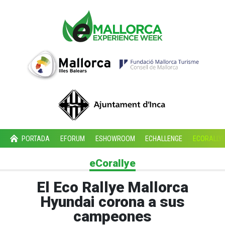
PORTADA
EFORUM
ESHOWROOM
ECHALLENGE
ECORALLY
eCorallye
El Eco Rallye Mallorca
Hyundai corona a sus
campeones