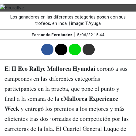
Los ganadores en las diferentes categorías posan con sus
trofeos, en Inca. | image: T.Ayuga
Fernando Fernández
5/06/22 15:44
F
T
W
M
II Eco Rallye Mallorca Hyundai
El
coronó a sus
campeones en las diferentes categorías
participantes en la prueba, que pone el punto y
eMallorca Experience
final a la semana de la
Week
y entregó los premios a los mejores y más
eficientes tras dos jornadas de competición por las
carreteras de la Isla. El Cuartel General Luque de