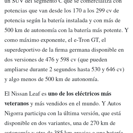
un SUV del segmento C que se comercializa con
potencias que van desde los 170 a los 299 cv de
potencia según la batería instalada y con más de
500 km de autonomía con la batería más potente. Y
como máximo exponente, el e-Tron GT, el
superdeportivo de la firma germana disponible en
dos versiones de 476 y 598 cv (que pueden
ampliarse durante 2 segundos hasta 530 y 646 cv)
y algo menos de 500 km de autonomía.
uno de los eléctricos más
El Nissan Leaf es
veteranos
y más vendidos en el mundo. Y Autos
Nigorra participa con la última versión, que está
disponible en dos variantes, una de 270 km de
autonomía y otra de 385 km gracias a una batería