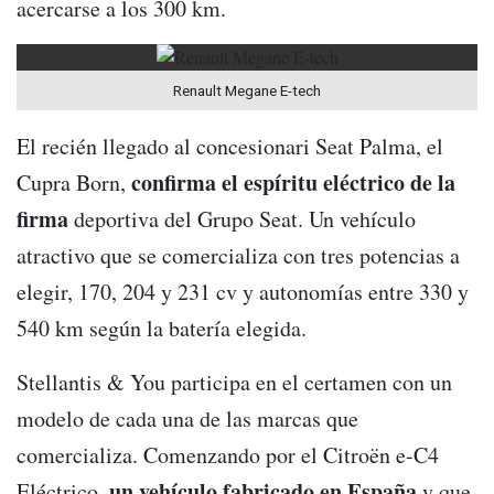
acercarse a los 300 km.
Renault Megane E-tech
El recién llegado al concesionari Seat Palma, el
confirma el espíritu eléctrico de la
Cupra Born,
firma
deportiva del Grupo Seat. Un vehículo
atractivo que se comercializa con tres potencias a
elegir, 170, 204 y 231 cv y autonomías entre 330 y
540 km según la batería elegida.
Stellantis & You participa en el certamen con un
modelo de cada una de las marcas que
comercializa. Comenzando por el Citroën e-C4
un vehículo fabricado en España
Eléctrico,
y que