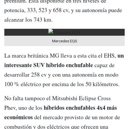
premium. Está disponible en tres niveles de
potencia, 333, 523 y 658 cv, y su autonomía puede
alcanzar los 743 km.
Mercedes EQS
un
La marca británica MG lleva a esta cita el EHS,
interesante SUV híbrido enchufable
capaz de
desarrollar 258 cv y con una autonomía en modo
100 % eléctrico por encima de los 50 kilómetros.
No falta tampoco el Mitsubishi Eclipse Cross
híbridos enchufables 4x4 más
Phev, uno de los
económicos
del mercado provisto de un motor de
combustión y dos eléctricos que ofrecen una