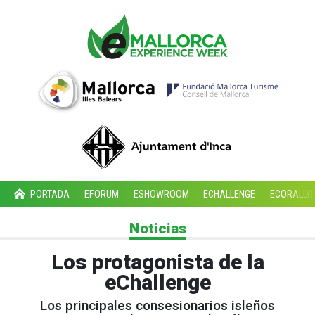
PORTADA
EFORUM
ESHOWROOM
ECHALLENGE
ECORALLY
Noticias
Los protagonista de la
eChallenge
Los principales consesionarios isleños